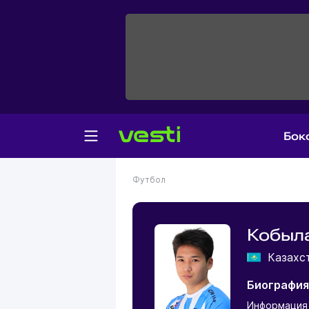
Бок
Футбол
Кобыл
Казахс
Биография
Информация 