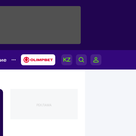
гие
РЕКЛАМА