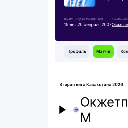
ВОЗРАСТ
ДАТА РОЖДЕНИЯ
КОМАНДЫ
19 лет
20 февраля 2007
Окжетп
Профиль
Матчи
Ко
Вторая лига Казахстана 2026
Окжетп
М