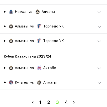
Номад
vs
Алматы
Алматы
vs
Торпедо УК
Алматы
vs
Торпедо УК
Кубок Казахстана 2023/24
Алматы
vs
Актобе
Кулагер
vs
Алматы
‹
1
2
3
4
›