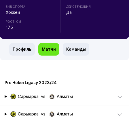
ВИД СПОРТА
ДЕЙСТВУЮЩИЙ
Хоккей
Да
РОСТ, СМ
175
Профиль
Матчи
Команды
Pro Hokei Ligasy 2023/24
Сарыарка
vs
Алматы
Сарыарка
vs
Алматы