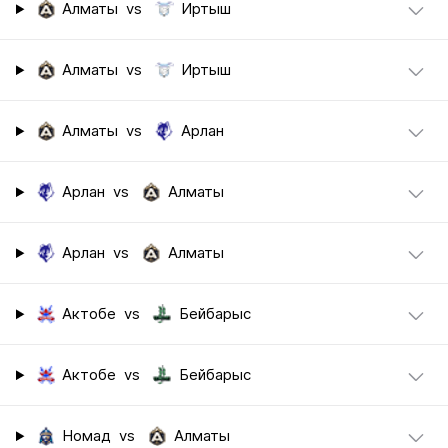
Алматы
vs
Иртыш
Алматы
vs
Иртыш
Алматы
vs
Арлан
Арлан
vs
Алматы
Арлан
vs
Алматы
Актобе
vs
Бейбарыс
Актобе
vs
Бейбарыс
Номад
vs
Алматы