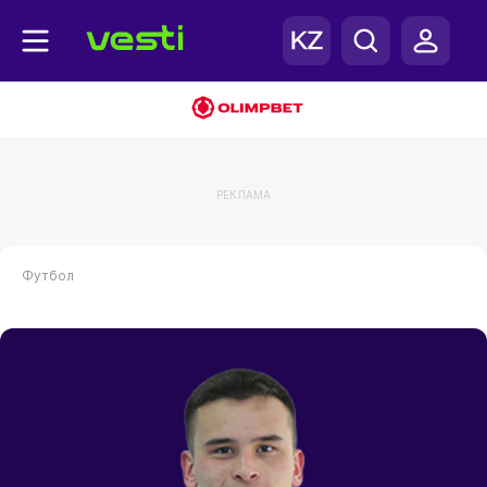
РЕКЛАМА
Футбол