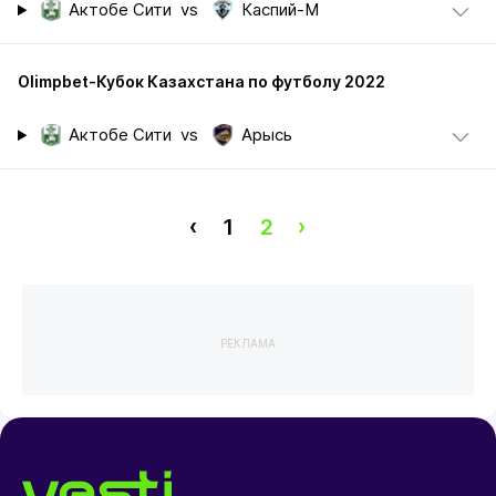
Актобе Сити
vs
Каспий-М
Olimpbet-Кубок Казахстана по футболу 2022
Актобе Сити
vs
Арысь
‹
1
2
›
РЕКЛАМА