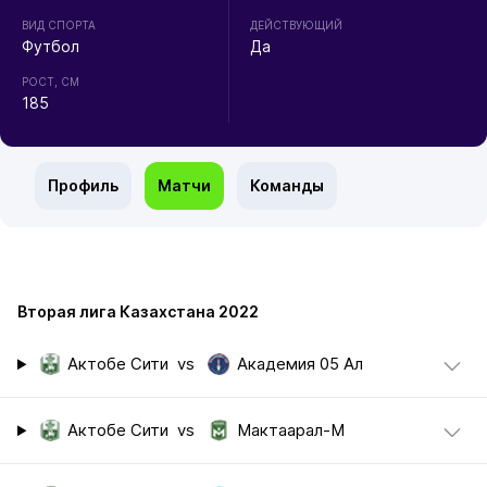
ВИД СПОРТА
ДЕЙСТВУЮЩИЙ
Футбол
Да
РОСТ, СМ
185
Профиль
Матчи
Команды
Вторая лига Казахстана 2022
Актобе Сити
vs
Академия 05 Ал
Актобе Сити
vs
Мактаарал-М