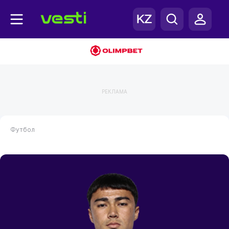
РЕКЛАМА
Футбол