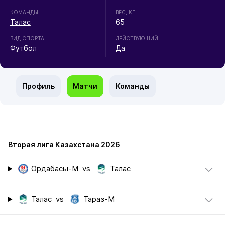
КОМАНДЫ
ВЕС, КГ
Талас
65
ВИД СПОРТА
ДЕЙСТВУЮЩИЙ
Футбол
Да
Профиль
Матчи
Команды
Вторая лига Казахстана 2026
Ордабасы-М
vs
Талас
Талас
vs
Тараз-М