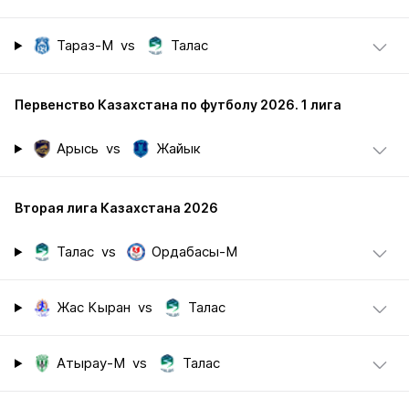
Тараз-М
vs
Талас
Первенство Казахстана по футболу 2026. 1 лига
Арысь
vs
Жайык
Вторая лига Казахстана 2026
Талас
vs
Ордабасы-М
Жас Кыран
vs
Талас
Атырау-М
vs
Талас