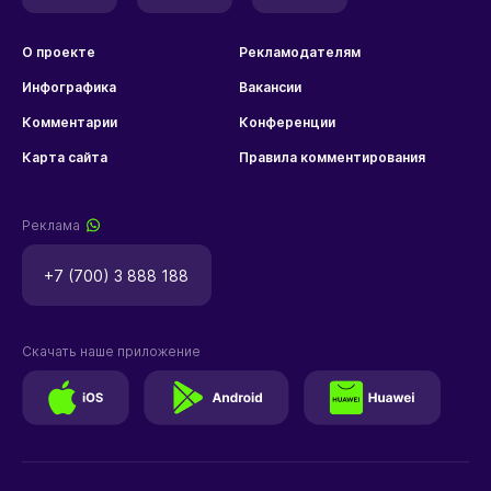
О проекте
Рекламодателям
Инфографика
Вакансии
Комментарии
Конференции
Карта сайта
Правила комментирования
Реклама
+7 (700) 3 888 188
Скачать наше приложение