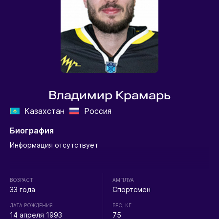
Владимир Крамарь
Казахстан
Россия
Биография
Информация отсутствует
ВОЗРАСТ
АМПЛУА
33 года
Спортсмен
ДАТА РОЖДЕНИЯ
ВЕС, КГ
14 апреля 1993
75