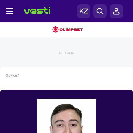
РЕКЛАМА
Хоккей