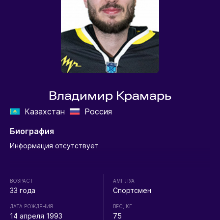
Владимир Крамарь
Казахстан
Россия
Биография
Информация отсутствует
ВОЗРАСТ
АМПЛУА
33 года
Спортсмен
ДАТА РОЖДЕНИЯ
ВЕС, КГ
14 апреля 1993
75