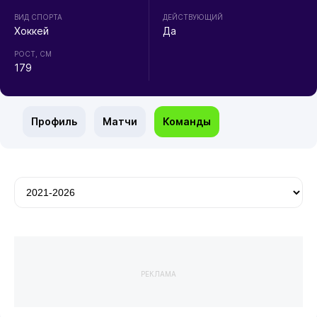
ВИД СПОРТА
ДЕЙСТВУЮЩИЙ
Хоккей
Да
РОСТ, СМ
179
Профиль
Матчи
Команды
РЕКЛАМА