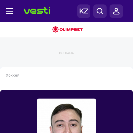
РЕКЛАМА
Хоккей