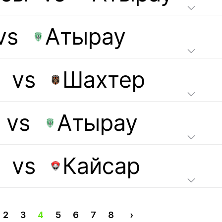
vs
Атырау
vs
Шахтер
vs
Атырау
vs
Кайсар
2
3
4
5
6
7
8
›