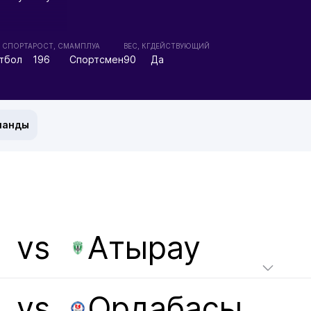
 СПОРТА
РОСТ, СМ
АМПЛУА
ВЕС, КГ
ДЕЙСТВУЮЩИЙ
тбол
196
Спортсмен
90
Да
манды
vs
Атырау
vs
Ордабасы