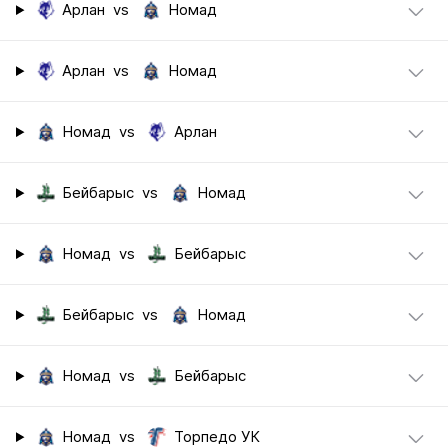
Арлан
vs
Номад
Арлан
vs
Номад
Номад
vs
Арлан
Бейбарыс
vs
Номад
Номад
vs
Бейбарыс
Бейбарыс
vs
Номад
Номад
vs
Бейбарыс
Номад
vs
Торпедо УК