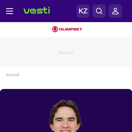
РЕКЛАМА
Хоккей