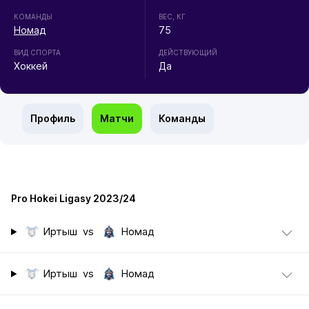
КОМАНДЫ
ВЕС, КГ
Номад
75
ВИД СПОРТА
ДЕЙСТВУЮЩИЙ
Хоккей
Да
Профиль
Матчи
Команды
Pro Hokei Ligasy 2023/24
Иртыш
vs
Номад
Иртыш
vs
Номад