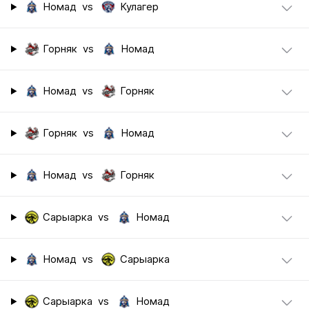
Номад
vs
Кулагер
Горняк
vs
Номад
Номад
vs
Горняк
Горняк
vs
Номад
Номад
vs
Горняк
Сарыарка
vs
Номад
Номад
vs
Сарыарка
Сарыарка
vs
Номад