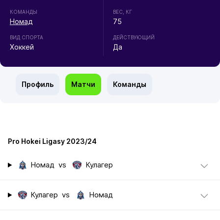
КОМАНДЫ
ВЕС, КГ
Номад
75
ВИД СПОРТА
ДЕЙСТВУЮЩИЙ
Хоккей
Да
Профиль
Матчи
Команды
Pro Hokei Ligasy 2023/24
Номад
vs
Кулагер
Кулагер
vs
Номад