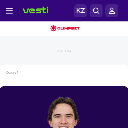
РЕКЛАМА
Хоккей