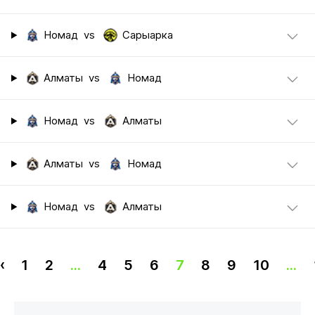
Номад
vs
Сарыарка
Алматы
vs
Номад
Номад
vs
Алматы
Алматы
vs
Номад
Номад
vs
Алматы
‹
1
2
...
4
5
6
7
8
9
10
...