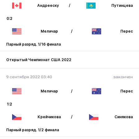
Андрееску
/
Путинцева
0:2
Меличар
/
Перес
Парный разряд. 1/16 финала
Открытый Чемпионат США 2022
9 сентября 2022 03:40
закончен
Меличар
/
Перес
1:2
Крейчикова
/
Синякова
Парный разряд. 1/2 финала