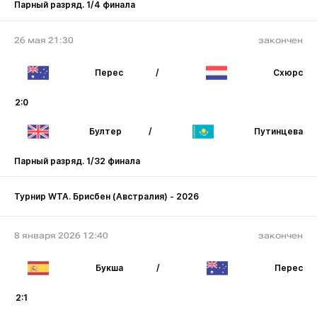
Парный разряд. 1/4 финала
26 мая 21:30
закончен
Перес
/
Схюрс
2:0
Бултер
/
Путинцева
Парный разряд. 1/32 финала
Турнир WTA. Брисбен (Австралия) - 2026
8 января 2026 12:40
закончен
Букша
/
Перес
2:1