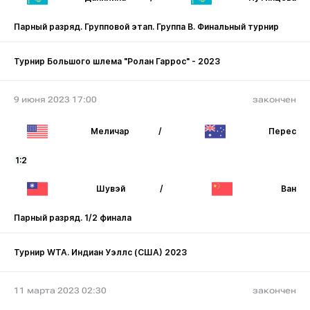
Парный разряд. Групповой этап. Группа В. Финальный турнир
Турнир Большого шлема "Ролан Гаррос" - 2023
9 июня 2023 17:00
закончен
Меличар
/
Перес
1:2
Шувэй
/
Ван
Парный разряд. 1/2 финала
Турнир WTA. Индиан Уэллс (США) 2023
11 марта 2023 02:30
закончен