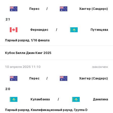
Перес
/
Хантер (Сандерс)
2:1
Фернандес
/
Путинцева
Парный разряд. 1/16 финала
Кубок Билли Джин Кинг 2025
10 апреля 2025 11:10
закончен
Перес
/
Хантер (Сандерс)
2:0
Куламбаева
/
Данилина
Парный разряд. Квалификационный раунд. Группа D