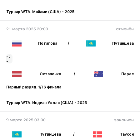
Турнир WTA. Майами (США) - 2025
21 марта 2025 20:00
отменён
Потапова
/
Путинцева
- :
-
Остапенко
/
Перес
Парный разряд. 1/16 финала
Турнир WTA. Индиан Уэллс (США) - 2025
9 марта 2025 03:00
закончен
Путинцева
/
Таусон