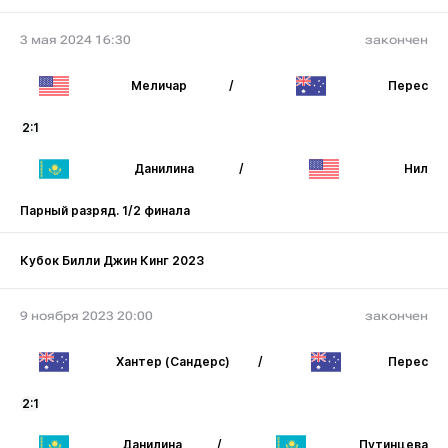
3 мая 2024 16:30
закончен
Меличар
/
Перес
2:1
Данилина
/
Нил
Парный разряд. 1/2 финала
Кубок Билли Джин Кинг 2023
9 ноября 2023 20:00
закончен
Хантер (Сандерс)
/
Перес
2:1
Данилина
/
Путинцева