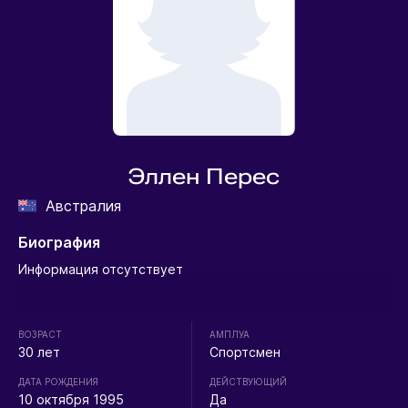
Эллен Перес
Австралия
Биография
Информация отсутствует
ВОЗРАСТ
АМПЛУА
30 лет
Спортсмен
ДАТА РОЖДЕНИЯ
ДЕЙСТВУЮЩИЙ
10 октября 1995
Да