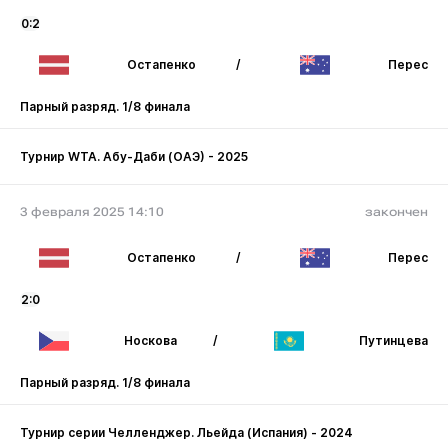
0:2
Остапенко
/
Перес
Парный разряд. 1/8 финала
Турнир WTA. Абу-Даби (ОАЭ) - 2025
3 февраля 2025 14:10
закончен
Остапенко
/
Перес
2:0
Носкова
/
Путинцева
Парный разряд. 1/8 финала
Турнир серии Челленджер. Льейда (Испания) - 2024