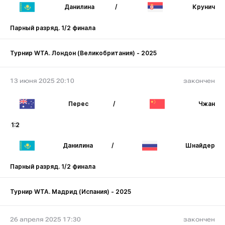
Данилина
/
Крунич
Парный разряд. 1/2 финала
Турнир WTA. Лондон (Великобритания) - 2025
13 июня 2025 20:10
закончен
Перес
/
Чжан
1:2
Данилина
/
Шнайдер
Парный разряд. 1/2 финала
Турнир WTA. Мадрид (Испания) - 2025
26 апреля 2025 17:30
закончен