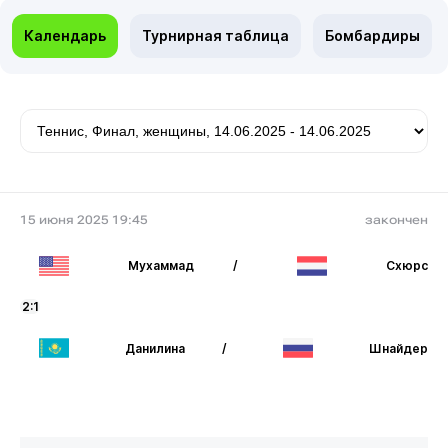
Календарь
Турнирная таблица
Бомбардиры
15 июня 2025 19:45
закончен
Мухаммад
/
Схюрс
2:1
Данилина
/
Шнайдер