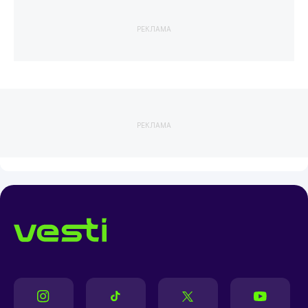
РЕКЛАМА
РЕКЛАМА