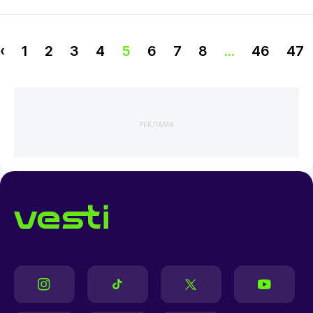
‹
1
2
3
4
5
6
7
8
...
46
47
РЕКЛАМА