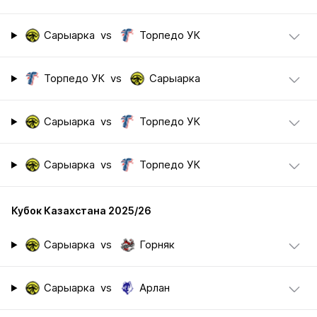
Сарыарка
vs
Торпедо УК
Торпедо УК
vs
Сарыарка
Сарыарка
vs
Торпедо УК
Сарыарка
vs
Торпедо УК
Кубок Казахстана 2025/26
Сарыарка
vs
Горняк
Сарыарка
vs
Арлан