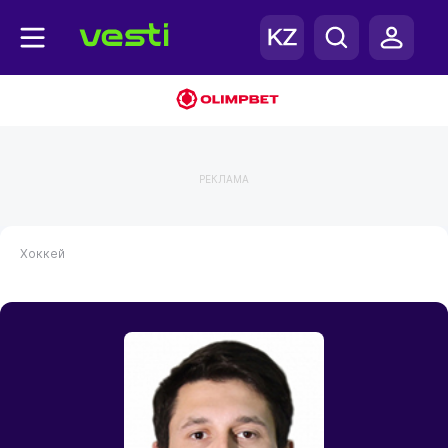
РЕКЛАМА
Хоккей