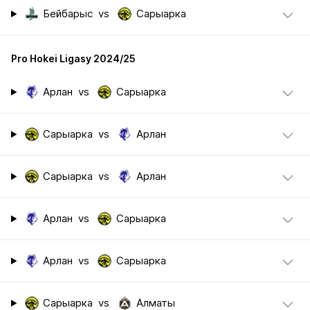
Бейбарыс
vs
Сарыарка
Pro Hokei Ligasy 2024/25
Арлан
vs
Сарыарка
Сарыарка
vs
Арлан
Сарыарка
vs
Арлан
Арлан
vs
Сарыарка
Арлан
vs
Сарыарка
Сарыарка
vs
Алматы