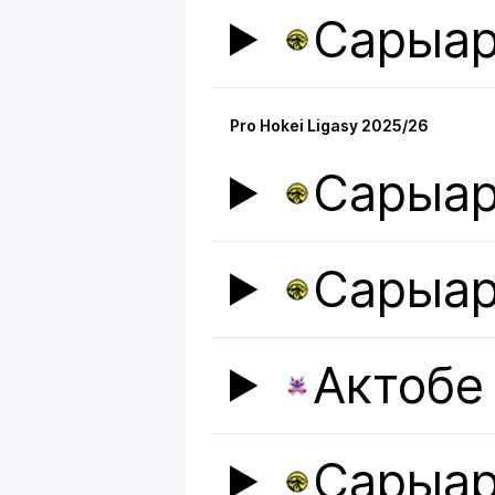
Сарыар
Pro Hokei Ligasy 2025/26
Сарыар
Сарыар
Актобе
Сарыар