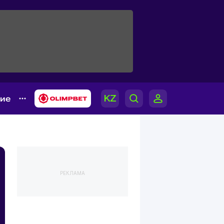
гие
РЕКЛАМА