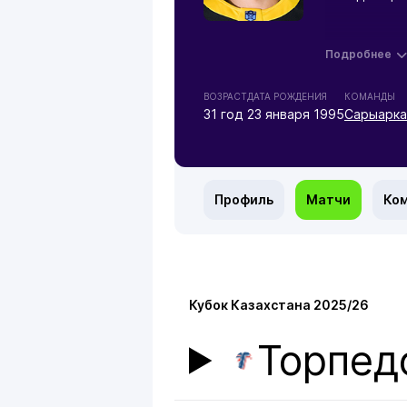
Подробнее
ВОЗРАСТ
ДАТА РОЖДЕНИЯ
КОМАНДЫ
31 год
23 января 1995
Сарыарка
Профиль
Матчи
Ко
Кубок Казахстана 2025/26
Торпед