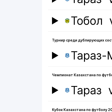
Тобол
Турнир среди дублирующих сост
Тараз-
Чемпионат Казахстана по футбо
Тараз
Кубок Казахстана по футболу 2