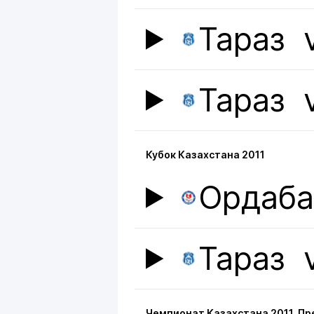
Тараз
Тараз
Кубок Казахстана 2011
Ордаб
Тараз
Чемпионат Казахстана 2011. П