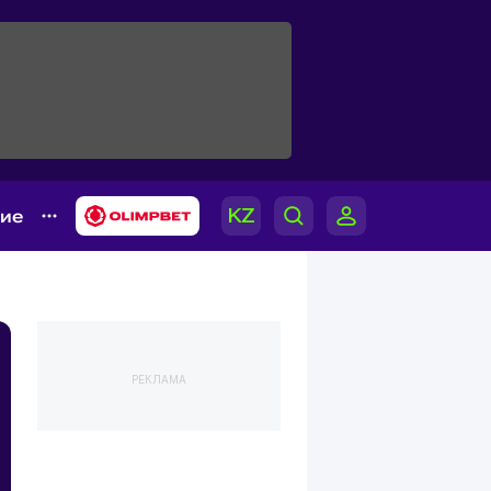
гие
РЕКЛАМА