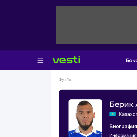
Бок
Футбол
Берик 
Казахс
Биография
Информация 