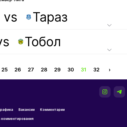
vs
Тараз
vs
Тобол
25
26
27
28
29
30
31
32
›
рафика
Вакансии
Комментарии
 комментирования