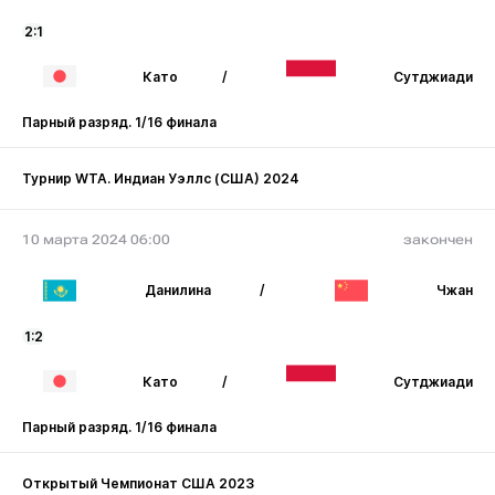
2:1
Като
/
Сутджиади
Парный разряд. 1/16 финала
Турнир WTA. Индиан Уэллс (США) 2024
10 марта 2024 06:00
закончен
Данилина
/
Чжан
1:2
Като
/
Сутджиади
Парный разряд. 1/16 финала
Открытый Чемпионат США 2023