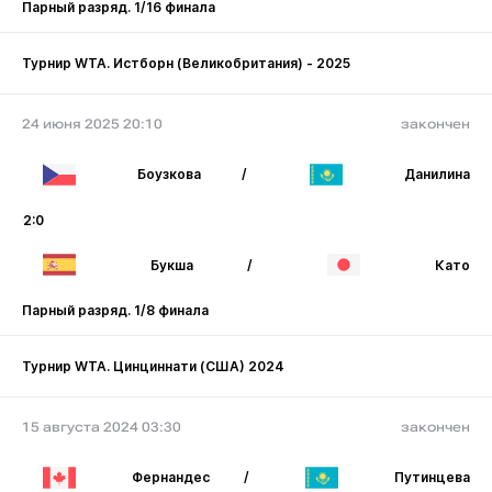
Парный разряд. 1/16 финала
Турнир WTA. Истборн (Великобритания) - 2025
24 июня 2025 20:10
закончен
Боузкова
/
Данилина
2:0
Букша
/
Като
Парный разряд. 1/8 финала
Турнир WTA. Цинциннати (США) 2024
15 августа 2024 03:30
закончен
Фернандес
/
Путинцева