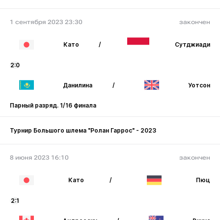
1 сентября 2023 23:30
закончен
Като
/
Сутджиади
2:0
Данилина
/
Уотсон
Парный разряд. 1/16 финала
Турнир Большого шлема "Ролан Гаррос" - 2023
8 июня 2023 16:10
закончен
Като
/
Пюц
2:1