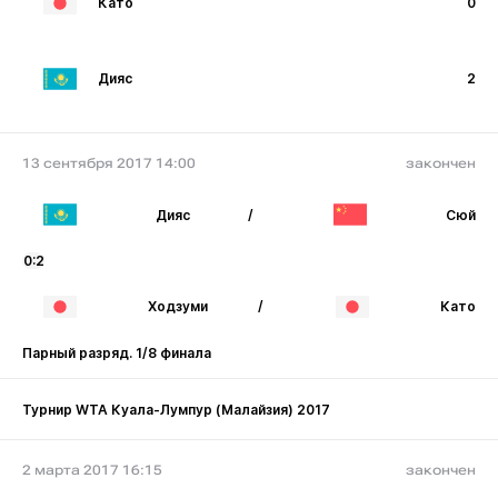
Като
0
Дияс
2
13 сентября 2017 14:00
закончен
Дияс
/
Сюй
0:2
Ходзуми
/
Като
Парный разряд. 1/8 финала
Турнир WTA Куала-Лумпур (Малайзия) 2017
2 марта 2017 16:15
закончен