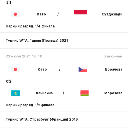
2:1
Като
/
Сутджиади
Парный разряд. 1/4 финала
Турнир WTA. Гдыня (Польша) 2021
23 июля 2021 18:10
закончен
Като
/
Ворачова
0:2
Данилина
/
Морозова
Парный разряд. 1/2 финала
Турнир WTA. Страсбург (Франция) 2019