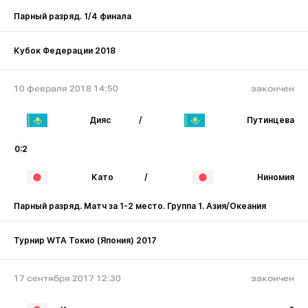
Парный разряд. 1/4 финала
Кубок Федерации 2018
10 февраля 2018 14:50
закончен
Дияс
/
Путинцева
0:2
Като
/
Ниномия
Парный разряд. Матч за 1-2 место. Группа 1. Азия/Океания
Турнир WTA Токио (Япония) 2017
17 сентября 2017 12:30
закончен