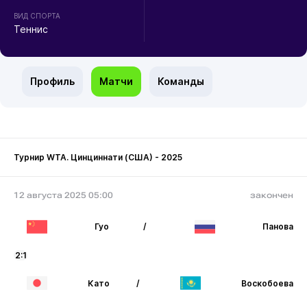
ВИД СПОРТА
Теннис
Профиль
Матчи
Команды
Турнир WTA. Цинциннати (США) - 2025
12 августа 2025 05:00
закончен
Гуо
/
Панова
2:1
Като
/
Воскобоева