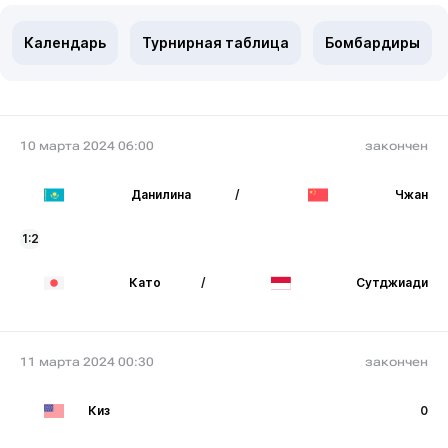
Календарь
Турнирная таблица
Бомбардиры
10 марта 2024 06:00
закончен
Данилина
/
Чжан
1:2
Като
/
Сутджиади
11 марта 2024 00:30
закончен
Киз
0