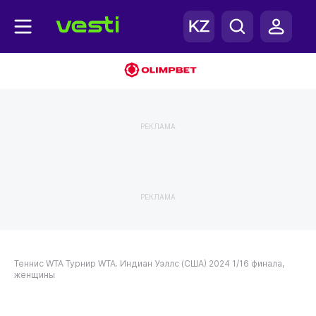
РЕКЛАМА
РЕКЛАМА
Теннис
WTA
Турнир WTA. Индиан Уэллс (США) 2024
1/16 финала,
женщины