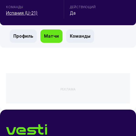
КОМАНДЫ
ДЕЙСТВУЮЩИЙ
Испания (U-21)
Да
Профиль
Матчи
Команды
РЕКЛАМА