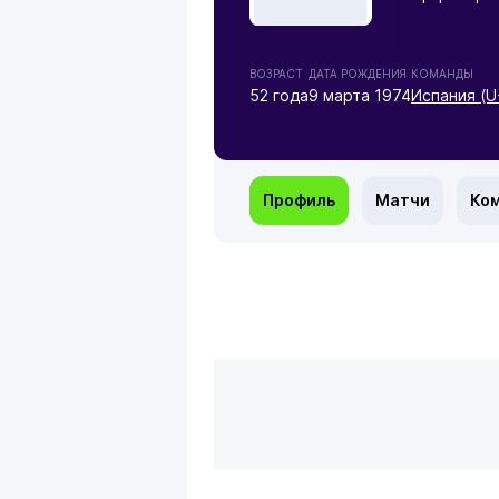
ВОЗРАСТ
ДАТА РОЖДЕНИЯ
КОМАНДЫ
52 года
9 марта 1974
Испания (U
Профиль
Матчи
Ко