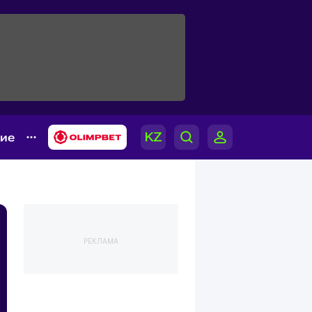
гие
РЕКЛАМА