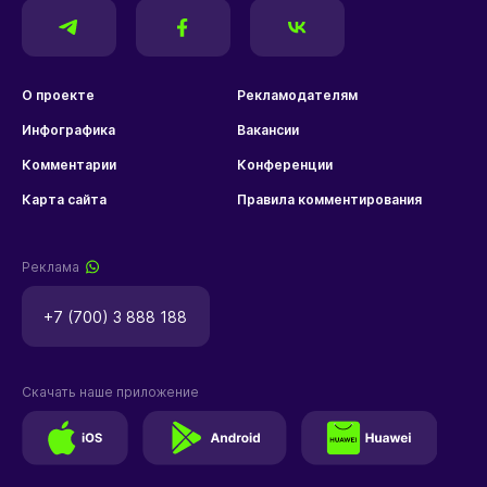
О проекте
Рекламодателям
Инфографика
Вакансии
Комментарии
Конференции
Карта сайта
Правила комментирования
Реклама
+7 (700) 3 888 188
Скачать наше приложение