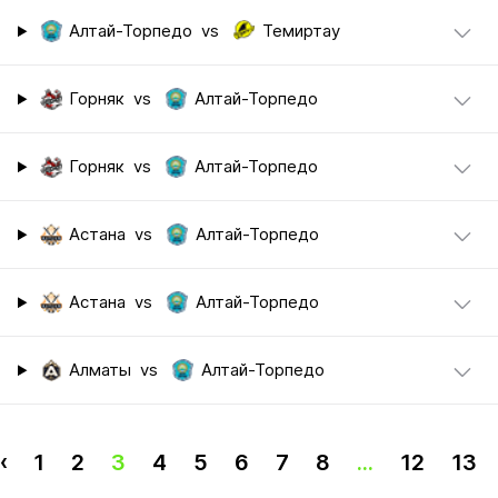
Алтай-Торпедо
vs
Темиртау
Горняк
vs
Алтай-Торпедо
Горняк
vs
Алтай-Торпедо
Астана
vs
Алтай-Торпедо
Астана
vs
Алтай-Торпедо
Алматы
vs
Алтай-Торпедо
‹
1
2
3
4
5
6
7
8
...
12
13