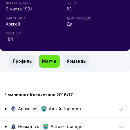
ДАТА РОЖДЕНИЯ
ВЕС, КГ
9 марта 1994
83
ВИД СПОРТА
ДЕЙСТВУЮЩИЙ
Хоккей
Да
РОСТ, СМ
184
Профиль
Матчи
Команды
Чемпионат Казахстана 2016/17
Арлан
vs
Алтай-Торпедо
Номад
vs
Алтай-Торпедо