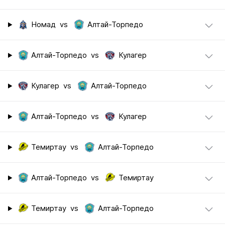
Номад
vs
Алтай-Торпедо
Алтай-Торпедо
vs
Кулагер
Кулагер
vs
Алтай-Торпедо
Алтай-Торпедо
vs
Кулагер
Темиртау
vs
Алтай-Торпедо
Алтай-Торпедо
vs
Темиртау
Темиртау
vs
Алтай-Торпедо