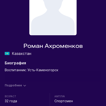
Роман Ахроменков
Казахстан
Биография
Воспитанник: Усть-Каменогорск
Подробнее
ВОЗРАСТ
АМПЛУА
32 года
Спортсмен