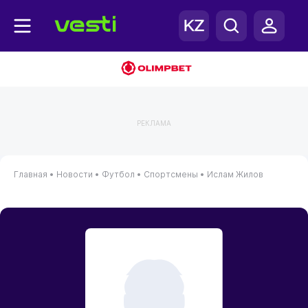
РЕКЛАМА
Главная
•
Новости
•
Футбол
•
Спортсмены
•
Ислам Жилов