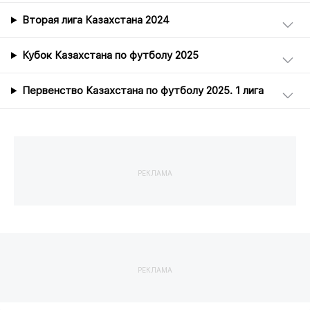
Вторая лига Казахстана 2024
Кубок Казахстана по футболу 2025
Первенство Казахстана по футболу 2025. 1 лига
РЕКЛАМА
РЕКЛАМА