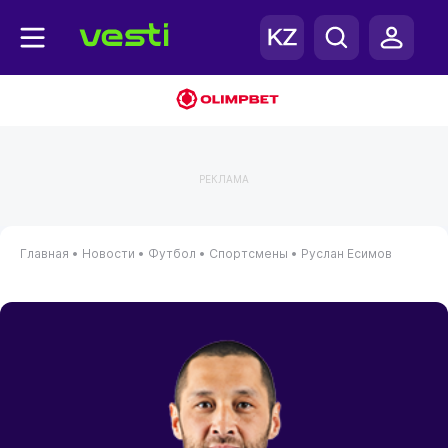
РЕКЛАМА
Главная
•
Новости
•
Футбол
•
Спортсмены
•
Руслан Есимов