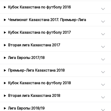
Кубок Казахстана по футболу 2016
Чемпионат Казахстана 2017. Премьер-Лига
Кубок Казахстана по футболу 2017
Вторая лига Казахстана 2017
Лига Европы 2017/18
Премьер-Лига Казахстана 2018
Кубок Казахстана по футболу 2018
Вторая лига Казахстана 2018
Лига Европы 2018/19