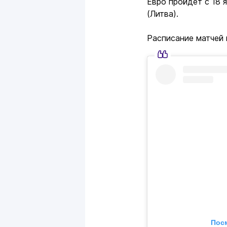
Евро пройдет с 18 я
(Литва).
Расписание матчей 
Посм