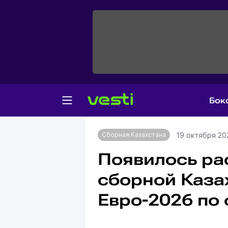
Бок
Главная
Сборная Казахстана
19 октября 20
Сборная Казахстана
Появилось ра
сборной Каза
Евро-2026 по