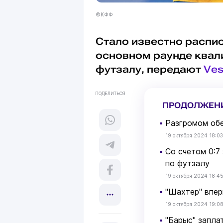
©КФФ
Стало известно распис
основном раунде квал
футзалу, передают
Ves
ПОДЕЛИТЬСЯ
ПРОДОЛЖЕН
▪
Разгромом обе
19 октября 2024 18:03
▪
Со счетом 0:7
по футзалу
19 октября 2024 18:4
▪
"Шахтер" впер
19 октября 2024 19:0
▪
"Барыс" запла