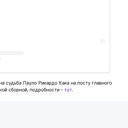
на судьба Пауло Рикардо Кака на посту главного
кой сборной, подробности -
тут
.