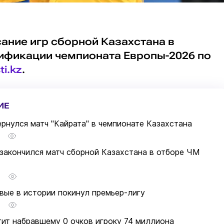
ание игр сборной Казахстана в
ификации чемпионата Европы-2026 по
ti.kz
.
ИЕ
рнулся матч "Кайрата" в чемпионате Казахстана
 закончился матч сборной Казахстана в отборе ЧМ
5
вые в истории покинул премьер-лигу
8
тит набравшему 0 очков игроку 74 миллиона