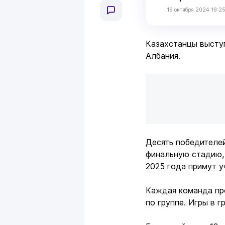
19 октября 2024 19:2
Казахстанцы выступ
Албания.
Десять победителей
финальную стадию,
2025 года примут у
Каждая команда пр
по группе. Игры в г