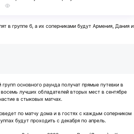
5
ят в группе 6, а их соперниками будут Армения, Дания и
 групп основного раунда получат прямые путевки в
 восемь лучших обладателей вторых мест в сентябре
частие в стыковых матчах.
оведет по матчу дома и в гостях с каждым соперником
руппах будут проходить с декабря по апрель.