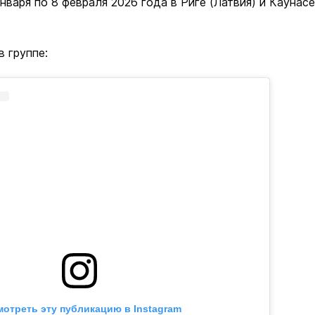
нваря по 8 февраля 2026 года в Риге (Латвия) и Каунасе
в группе:
отреть эту публикацию в Instagram