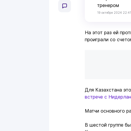
тренером
19 октября 2024 22:4
На этот раз ей про
проиграли со счетом
Для Казахстана эт
встрече с Нидерла
Матчи основного ра
В шестой группе б