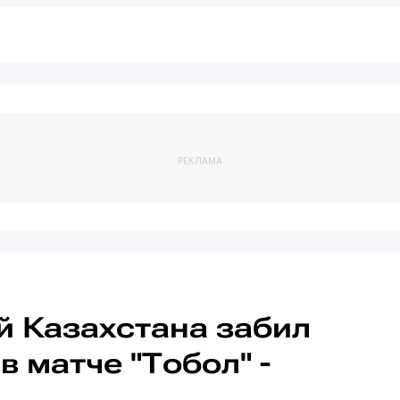
РЕКЛАМА
й Казахстана забил
в матче "Тобол" -