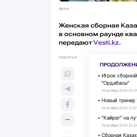
©КФФ
Женская сборная Каза
в основном раунде кв
передают
Vesti.kz
.
ПОДЕЛИТЬСЯ
ПРОДОЛЖЕН
▪
Игрок сборной
"Ордабасы"
19 октября 2024 20:0
▪
Новый тренер 
19 октября 2024 21:37
▪
"Кайрат" на п
19 октября 2024 22:2
▪
Сборная Казах