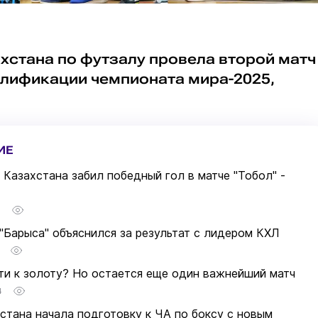
хстана по футзалу провела второй матч
алификации чемпионата мира-2025,
ИЕ
 Казахстана забил победный гол в матче "Тобол" -
1
"Барыса" объяснился за результат с лидером КХЛ
ути к золоту? Но остается еще один важнейший матч
4
стана начала подготовку к ЧА по боксу с новым