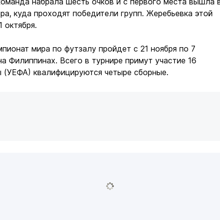
 команда набрала шесть очков и с первого места вышла 
ора, куда проходят победители групп. Жеребьевка этой
1 октября.
мпионат мира по футзалу пройдет с 21 ноября по 7
на Филиппинах. Всего в турнире примут участие 16
ы (УЕФА) квалифицируются четыре сборные.