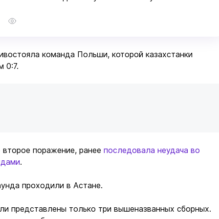
1
тивостояла команда Польши, которой казахстанки
 0:7.
о второе поражение, ранее
последовала неудача во
ндами
.
унда проходили в Астане.
ыли представлены только три вышеназванных сборных.