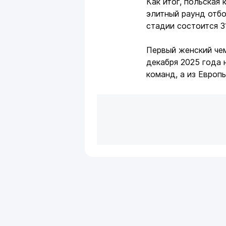
Как итог, польская
элитный раунд отб
стадии состоится 3
Первый женский че
декабря 2025 года 
команд, а из Европ