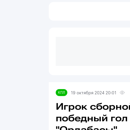
19 октября 2024 20:01
КПЛ
Игрок сборно
победный гол 
"Ордабасы"