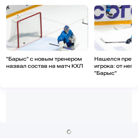
"Барыс" с новым тренером
Нашелся претен
назвал состав на матч КХЛ
игрока: от него
"Барыс"