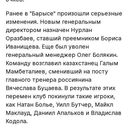
Ранее в "Барысе" произошли серьезные
изменения. Новым генеральным
директором назначен Нурлан
Оразбаев, ставший преемником Бориса
Иванищева. Еще был уволен
генеральный менеджер Олег Болякин.
Команду возглавил казахстанец Галым
Мамбеталиев, сменивший на посту
главного тренера россиянина
Вячеслава Буцаева. В результате этих
перемен клуб покинули такие игроки,
как Натан Болье, Уилл Бутчер, Майкл
Маклауд, Даниил Апальков и Владислав
Кодола.