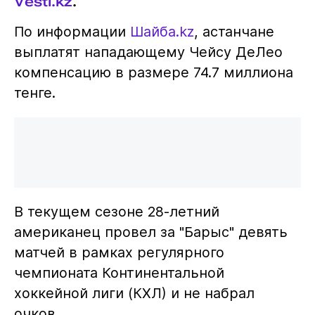
Vesti.kz
.
По информации
Шайба.kz
, астанчане
выплатят нападающему Чейсу ДеЛео
компенсацию в размере 74.7 миллиона
тенге.
В текущем сезоне 28-летний
американец провел за "Барыс" девять
матчей в рамках регулярного
чемпионата Континентальной
хоккейной лиги (КХЛ) и не набрал
очков.