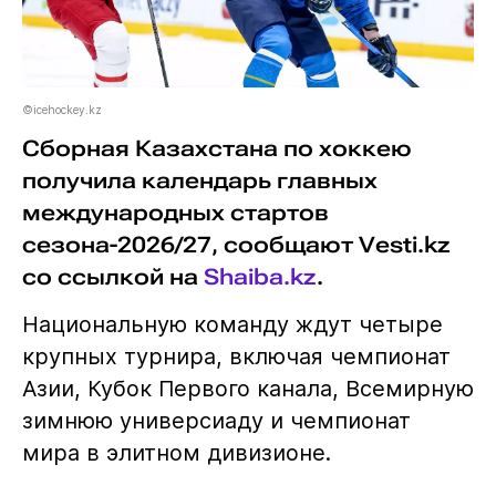
©icehockey.kz
Сборная Казахстана по хоккею
получила календарь главных
международных стартов
сезона-2026/27, сообщают Vesti.kz
со ссылкой на
Shaiba.kz
.
Национальную команду ждут четыре
крупных турнира, включая чемпионат
Азии, Кубок Первого канала, Всемирную
зимнюю универсиаду и чемпионат
мира в элитном дивизионе.