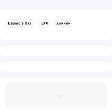
Барыс в КХЛ
КХЛ
Хоккей
РЕКЛАМА