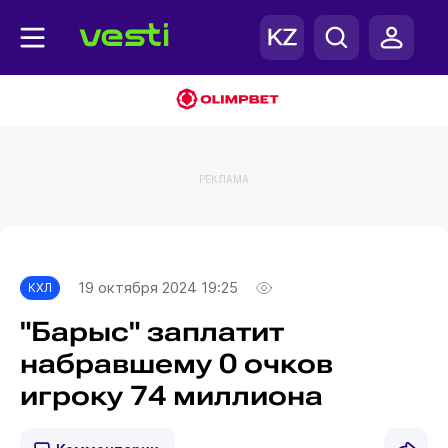
РЕКЛАМА
Главная
КХЛ
19 октября 2024 19:25
КХЛ
"Барыс" заплатит
набравшему 0 очков
игроку 74 миллиона