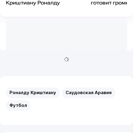
Криштиану Роналду
готовит громко
разоблачение
Роналду Криштиану
Саудовская Аравия
Футбол