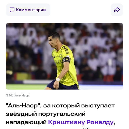
Комментарии
©ФК "Аль-Наср"
"Аль-Наср", за который выступает
звёздный португальский
нападающий
Криштиану Роналду
,