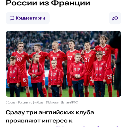
России из Франции
Комментарии
Сборная России по футболу. ©Михаил Шапаев/РФС
Сразу три английских клуба
проявляют интерес к