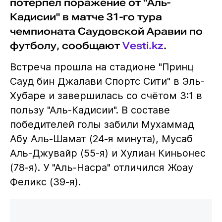
потерпел поражение от "Аль-
Кадисии" в матче 31-го тура
чемпионата Саудовской Аравии по
футболу, сообщают
Vesti.kz
.
Встреча прошла на стадионе "Принц
Сауд бин Джалави Спортс Сити" в Эль-
Хубаре и завершилась со счётом 3:1 в
пользу "Аль-Кадисии". В составе
победителей голы забили Мухаммад
Абу Аль-Шамат (24-я минута), Мусаб
Аль-Джувайр (55-я) и Хулиан Киньонес
(78-я). У "Аль-Насра" отличился Жоау
Феликс (39-я).