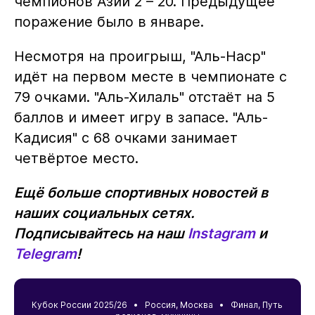
чемпионов Азии 2 – 20. Предыдущее
поражение было в январе.
Несмотря на проигрыш, "Аль-Наср"
идёт на первом месте в чемпионате с
79 очками. "Аль-Хилаль" отстаёт на 5
баллов и имеет игру в запасе. "Аль-
Кадисия" с 68 очками занимает
четвёртое место.
Ещё больше спортивных новостей в
наших социальных сетях.
Подписывайтесь на наш
Instagram
и
Telegram
!
Кубок России 2025/26 •
Россия
,
Москва
• Финал, Путь