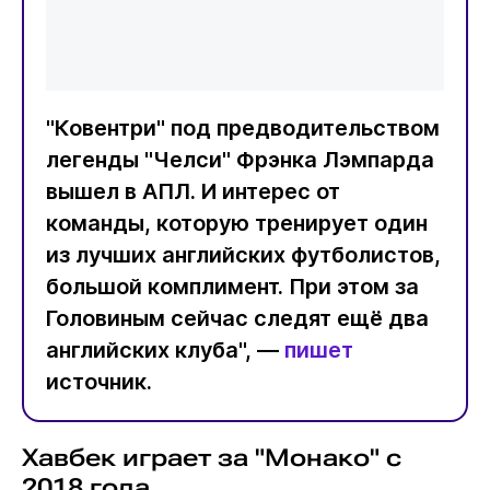
"Ковентри" под предводительством
легенды "Челси" Фрэнка Лэмпарда
вышел в АПЛ. И интерес от
команды, которую тренирует один
из лучших английских футболистов,
большой комплимент. При этом за
Головиным сейчас следят ещё два
английских клуба", —
пишет
источник.
Хавбек играет за "Монако" с
2018 года