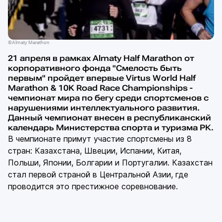
©Almaty Marathon
21 апреля в рамках Almaty Half Marathon от
корпоративного фонда "Смелость быть
первым" пройдет впервые Virtus World Half
Marathon & 10K Road Race Championships -
чемпионат мира по бегу среди спортсменов с
нарушениями интеллектуального развития.
Данный чемпионат внесен в республиканский
календарь Министерства спорта и туризма РК.
В чемпионате примут участие спортсмены из 8
стран: Казахстана, Швеции, Испании, Китая,
Польши, Японии, Болгарии и Португалии. Казахстан
стал первой страной в Центральной Азии, где
проводится это престижное соревнование.