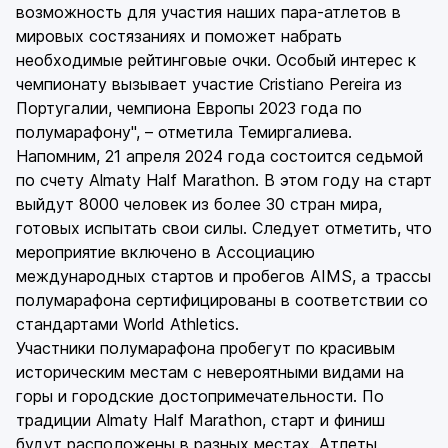
возможность для участия наших пара-атлетов в
мировых состязаниях и поможет набрать
необходимые рейтинговые очки. Особый интерес к
чемпионату вызывает участие Cristiano Pereira из
Португалии, чемпиона Европы 2023 года по
полумарафону", – отметила Темиргалиева.
Напомним, 21 апреля 2024 года состоится седьмой
по счету Almaty Half Marathon. В этом году на старт
выйдут 8000 человек из более 30 стран мира,
готовых испытать свои силы. Следует отметить, что
мероприятие включено в Ассоциацию
международных стартов и пробегов AIMS, а трассы
полумарафона сертифицированы в соответствии со
стандартами World Athletics.
Участники полумарафона пробегут по красивым
историческим местам с невероятными видами на
горы и городские достопримечательности. По
традиции Almaty Half Marathon, старт и финиш
будут расположены в разных местах. Атлеты