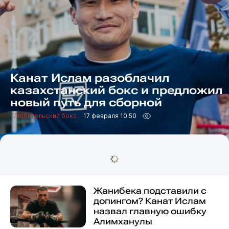
Канат Ислам разоблачил
казахстанский бокс и предложил
новый путь для сборной
Любительский бокс
17 февраля 10:50
Жанибека подставили с
допингом? Канат Ислам
назвал главную ошибку
Алимханулы