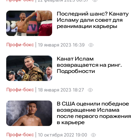
Последний шанс? Канату
Исламу дали совет для
реанимации карьеры
Профи-бокс
|
19 января 2023 16:39
Канат Ислам
возвращается на ринг.
Подробности
Профи-бокс
|
18 января 2023 18:27
В США оценили победное
возвращение Ислама
после первого поражения
в карьере
Профи-бокс
|
10 октября 2022 19:00