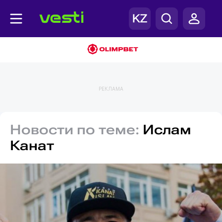
РЕКЛАМА
Новости по теме:
Ислам
Канат