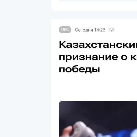
Сегодня 14:26
UFC
Казахстански
признание о 
победы