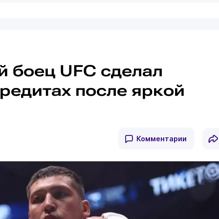
й боец UFC сделал
кредитах после яркой
Комментарии