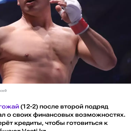
анов©
гожай
(12-2) после второй подряд
л о своих финансовых возможностях.
ерёт кредиты, чтобы готовиться к
щают Vesti.kz.