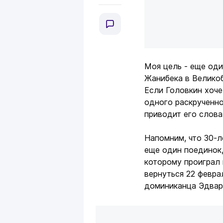
Моя цель - еще оди
Жанибека в Великоб
Если Головкин хоче
одного раскрученног
приводит его слов
Напомним, что 30-
еще один поединок,
которому проиграл 
вернуться 22 февра
доминиканца Эдвар