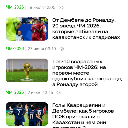
ЧМ-2026
|
18 июля 12:05
От Дембеле до Роналду.
20 звёзд ЧМ-2026,
которые забивали на
казахстанских стадионах
ЧМ-2026
|
27 июня 09:10
Топ-10 возрастных
игроков ЧМ-2026: на
первом месте
одноклубник казахстанца,
а Роналду второй
ЧМ-2026
|
2 июня 13:15
Голы Кварацхелии и
Дембеле: как 5 игроков
ПСЖ приезжали в
Казахстан и чем они