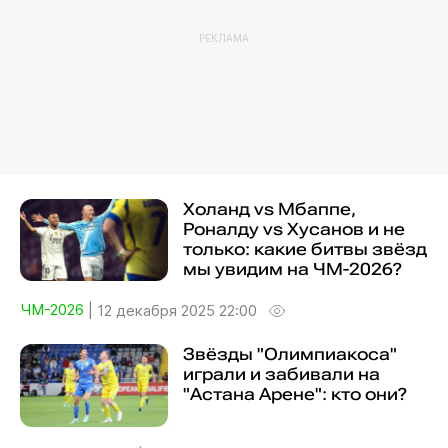
РЕКЛАМА
Холанд vs Мбаппе,
Роналду vs Хусанов и не
только: какие битвы звёзд
мы увидим на ЧМ-2026?
ЧМ-2026
|
12 декабря 2025 22:00
Звёзды "Олимпиакоса"
играли и забивали на
"Астана Арене": кто они?