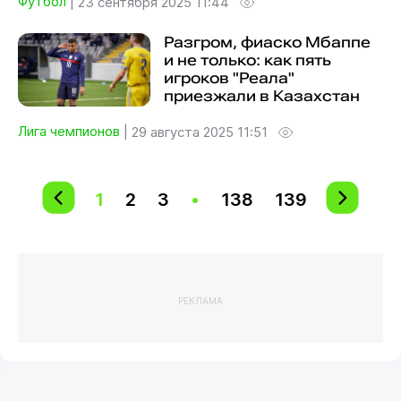
Футбол
|
23 сентября 2025 11:44
Разгром, фиаско Мбаппе
и не только: как пять
игроков "Реала"
приезжали в Казахстан
Лига чемпионов
|
29 августа 2025 11:51
1
2
3
•
138
139
РЕКЛАМА