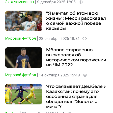
Лига чемпионов
|
9 декабря 2025 12:05
"Я мечтал об этом всю
жизнь": Месси рассказал
о самой важной победе
карьеры
Мировой футбол
|
28 октября 2025 19:31
Мбаппе откровенно
высказался об
историческом поражении
на ЧМ-2022
Мировой футбол
|
14 октября 2025 15:49
Что связывает Дембеле и
Казахстан: почему это
особенная страна для
обладателя "Золотого
мяча"?