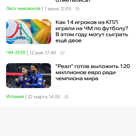
отметились?
Лига чемпионов
|
1 июня 12:05
Как 14 игроков из КПЛ
играли на ЧМ по футболу?
В этом году могут сыграть
ещё двое
ЧМ-2026
|
12 мая 17:46
"Реал" готов выложить 120
миллионов евро ради
чемпиона мира
Испания
|
22 марта 14:55