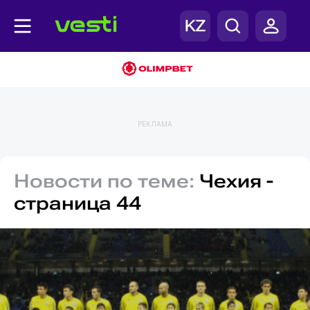
РЕКЛАМА
Новости по теме:
Чехия -
страница 44