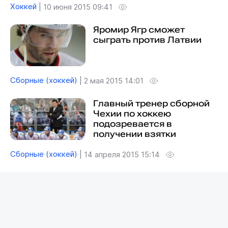
Хоккей
|
10 июня 2015 09:41
Яромир Ягр сможет
сыграть против Латвии
Сборные (хоккей)
|
2 мая 2015 14:01
Главный тренер сборной
Чехии по хоккею
подозревается в
получении взятки
Сборные (хоккей)
|
14 апреля 2015 15:14