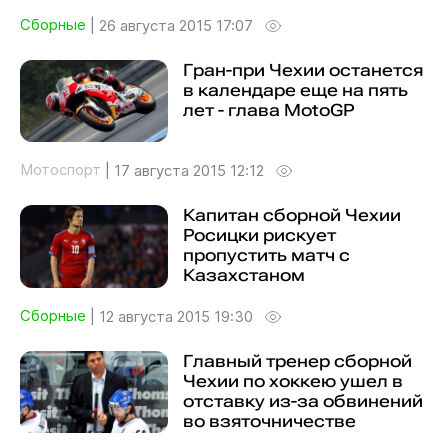
Сборные
|
26 августа 2015 17:07
Гран-при Чехии останется
в календаре еще на пять
лет - глава MotoGP
Мотоспорт
|
17 августа 2015 12:12
Капитан сборной Чехии
Росицки рискует
пропустить матч с
Казахстаном
Сборные
|
12 августа 2015 19:30
Главный тренер сборной
Чехии по хоккею ушел в
отставку из-за обвинений
во взяточничестве