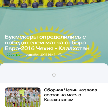
Букмекеры определились с
победителем матча отбора
Евро-2016 Чехия - Казахстан
Сборные
1 сентября 2015 16:47
Сборная Чехии назвала
состав на матч с
Казахстаном