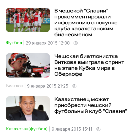
В чешской "Славии"
прокомментировали
информацию о покупке
клуба казахстанским
бизнесменом
Футбол
|
29 января 2015 12:08
Чешская биатлонистка
Виткова выиграла спринт
на этапе Кубка мира в
Оберхофе
Биатлон
|
9 января 2015 21:25
Казахстанец может
приобрести чешский
футбольный клуб "Славия"
Казахстан(футбол)
|
9 января 2015 15:11