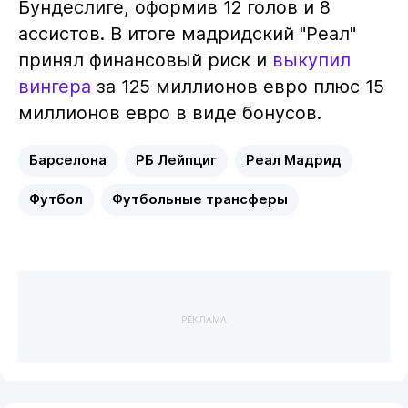
Бундеслиге, оформив 12 голов и 8
ассистов. В итоге мадридский "Реал"
принял финансовый риск и
выкупил
вингера
за 125 миллионов евро плюс 15
миллионов евро в виде бонусов.
Барселона
РБ Лейпциг
Реал Мадрид
Футбол
Футбольные трансферы
РЕКЛАМА