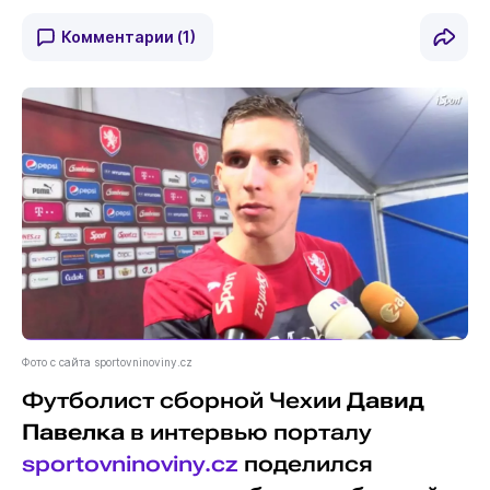
Комментарии
(1)
Фото с сайта sportovninoviny.cz
Футболист сборной Чехии
Давид
Павелка
в интервью порталу
sportovninoviny.cz
поделился