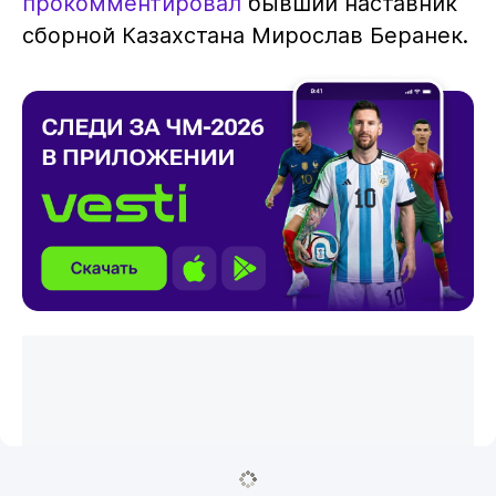
прокомментировал
бывший наставник
сборной Казахстана Мирослав Беранек.