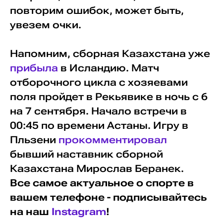
повторим ошибок, может быть,
увезем очки.
Напомним, сборная Казахстана уже
прибыла
в Исландию. Матч
отборочного цикла с хозяевами
поля пройдет в Рекьявике в ночь с 6
на 7 сентября. Начало встречи в
00:45 по времени Астаны. Игру в
Пльзени
прокомментировал
бывший наставник сборной
Казахстана Мирослав Беранек.
Все самое актуальное о спорте в
вашем телефоне - подписывайтесь
на наш
Instagram
!