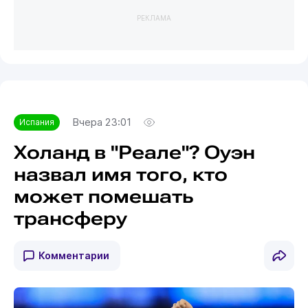
РЕКЛАМА
Вчера 23:01
Испания
Холанд в "Реале"? Оуэн
назвал имя того, кто
может помешать
трансферу
Комментарии