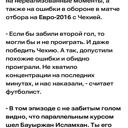
на нереализованные моменты, а
также на ошибки в обороне в матче
отбора на
Евро-2016
с Чехией.
- Если бы забили второй гол, то
могли бы и не проиграть. И даже
победить Чехию. А так, допустили
похожие ошибки и обидно
проиграли. Не хватило
концентрации на последних
минутах, и нас наказали, - считает
футболист.
- В том эпизоде с не забитым голом
видно, что параллельным курсом
шел Бауыржан Исламхан. Ты его