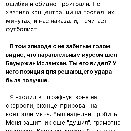
ошибки и обидно проиграли. Не
хватило концентрации на последних
минутах, и нас наказали, - считает
футболист.
- В том эпизоде с не забитым голом
видно, что параллельным курсом шел
Бауыржан Исламхан. Ты его видел? У
него позиция для решающего удара
была получше.
- Я входил в штрафную зону на
скорости, сконцентрирован на
контроле мяча. Был нацелен пробить.
Меня защитник еще "душил", грамотно
подрезал. Конечно, можно было дать