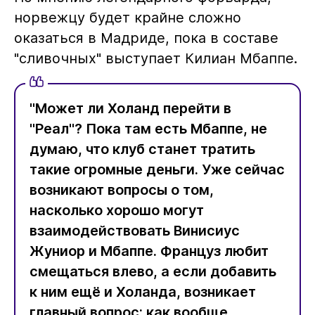
норвежцу будет крайне сложно
оказаться в Мадриде, пока в составе
"сливочных" выступает Килиан Мбаппе.
"Может ли Холанд перейти в
"Реал"? Пока там есть Мбаппе, не
думаю, что клуб станет тратить
такие огромные деньги. Уже сейчас
возникают вопросы о том,
насколько хорошо могут
взаимодействовать Винисиус
Жуниор и Мбаппе. Француз любит
смещаться влево, а если добавить
к ним ещё и Холанда, возникает
главный вопрос: как вообще