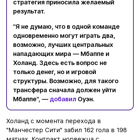
стратегия приносила желаемый
результат.
"Я не думаю, что в одной команде
одновременно могут играть два,
возможно, лучших центральных
нападающих мира — Мбаппе и
Холанд. Здесь есть вопрос не
только денег, но и игровой
структуры. Возможно, для такого
трансфера сначала должен уйти
Мбаппе", —
добавил
Оуэн.
Холанд с момента перехода в
"Манчестер Сити" забил 162 гола в 198
матчах. Контракт норвежца с