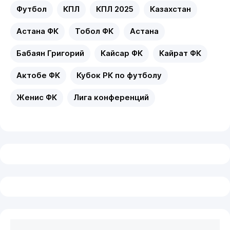
Футбол
КПЛ
КПЛ 2025
Казахстан
Астана ФК
Тобол ФК
Астана
Бабаян Григорий
Кайсар ФК
Кайрат ФК
Актобе ФК
Кубок РК по футболу
Женис ФК
Лига конференций