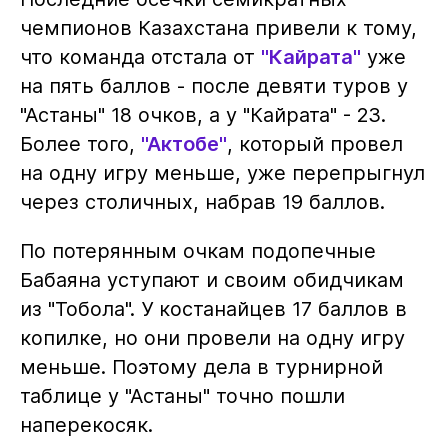
чемпионов Казахстана привели к тому,
что команда отстала от
"Кайрата"
уже
на пять баллов - после девяти туров у
"Астаны" 18 очков, а у "Кайрата" - 23.
Более того,
"Актобе"
, который провел
на одну игру меньше, уже перепрыгнул
через столичных, набрав 19 баллов.
По потерянным очкам подопечные
Бабаяна уступают и своим обидчикам
из "Тобола". У костанайцев 17 баллов в
копилке, но они провели на одну игру
меньше. Поэтому дела в турнирной
таблице у "Астаны" точно пошли
наперекосяк.