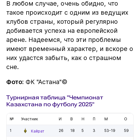
В любом случае, очень обидно, что
такое происходит с одним из ведущих
клубов страны, который регулярно
добивается успеха на европейской
арене. Надеемся, что эти проблемы
имеют временный характер, и вскоре о
них удастся забыть, как о страшном
сне.
Фото:
ФК "Астана"©️
Турнирная таблица "Чемпионат
Казахстана по футболу 2025"
№
Участник
И
В
Н
П
М
О
1
26
18
5
3
53-19
59
Кайрат