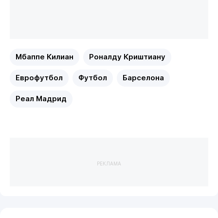
Мбаппе Килиан
Роналду Криштиану
Еврофутбол
Футбол
Барселона
Реал Мадрид
РЕКЛАМА