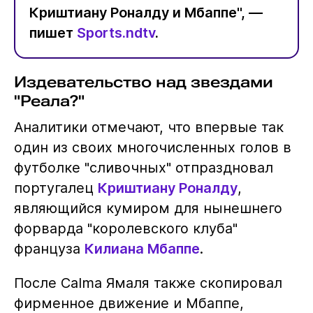
Криштиану Роналду и Мбаппе", —
пишет
Sports.ndtv
.
Издевательство над звездами
"Реала?"
Аналитики отмечают, что впервые так
один из своих многочисленных голов в
футболке "сливочных" отпраздновал
португалец
Криштиану Роналду
,
являющийся кумиром для нынешнего
форварда "королевского клуба"
француза
Килиана Мбаппе
.
После Calma Ямаля также скопировал
фирменное движение и Мбаппе,