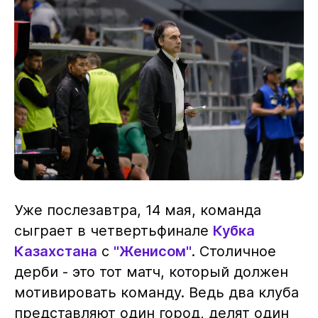
Уже послезавтра, 14 мая, команда
сыграет в четвертьфинале
Кубка
Казахстана
с
"Женисом"
. Столичное
дерби - это тот матч, который должен
мотивировать команду. Ведь два клуба
представляют один город, делят один