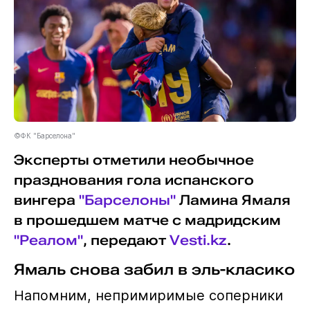
©ФК "Барселона"
Эксперты отметили необычное
празднования гола испанского
вингера
"Барселоны"
Ламина Ямаля
в прошедшем матче с мадридским
"Реалом"
, передают
Vesti.kz
.
Ямаль снова забил в эль-класико
Напомним, непримиримые соперники