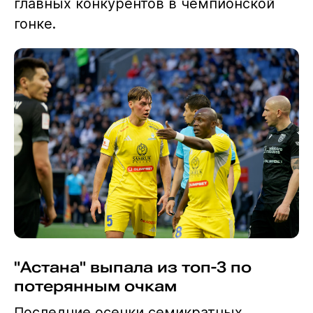
главных конкурентов в чемпионской
гонке.
"Астана" выпала из топ-3 по
потерянным очкам
Последние осечки семикратных