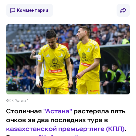
Комментарии
©ФК "Астана"
Столичная
"Астана"
растеряла пять
очков за два последних тура в
казахстанской премьер-лиге (КПЛ)
.