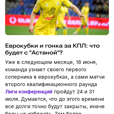
Еврокубки и гонка за КПЛ: что
будет с "Астаной"?
Уже в следующем месяце, 18 июня,
команда узнает своего первого
соперника в еврокубках, а сами матчи
второго квалификационного раунда
Лиги конференций
пройдут 24 и 31
июля. Думается, что до этого времени
все долги точно будут закрыты, иначе
беды не избежать. Тем более