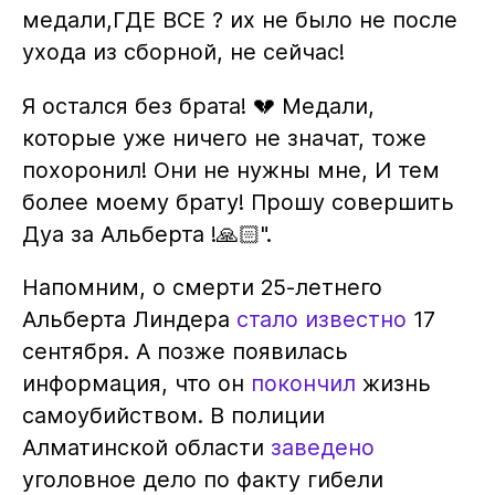
медали,ГДЕ ВСЕ ? их не было не после
ухода из сборной, не сейчас!
Я остался без брата! 💔 Медали,
которые уже ничего не значат, тоже
похоронил! Они не нужны мне, И тем
более моему брату! Прошу совершить
Дуа за Альберта !🙏🏻".
Напомним, о смерти 25-летнего
Альберта Линдера
стало известно
17
сентября. А позже появилась
информация, что он
покончил
жизнь
самоубийством. В полиции
Алматинской области
заведено
уголовное дело по факту гибели