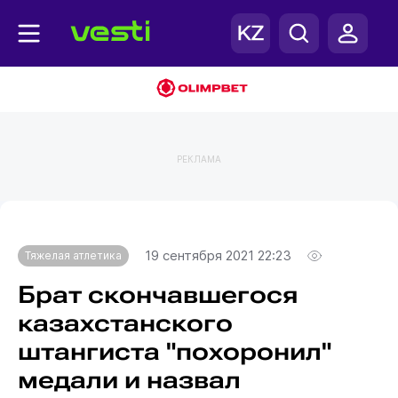
РЕКЛАМА
Главная
Тяжелая атлетика
19 сентября 2021 22:23
Тяжелая атлетика
Брат скончавшегося
казахстанского
штангиста "похоронил"
медали и назвал