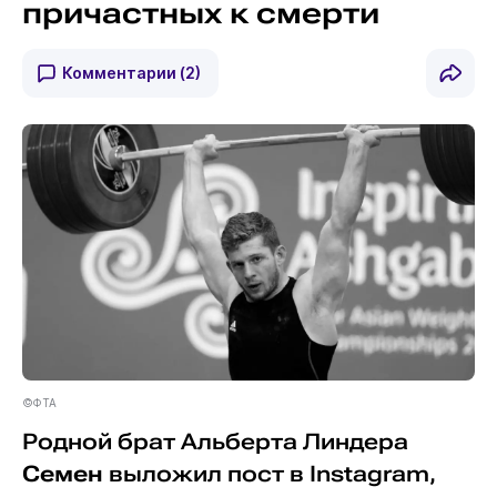
причастных к смерти
Комментарии
(2)
©ФТА
Родной брат Альберта Линдера
Семен
выложил пост в Instagram,