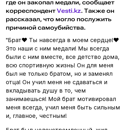
где он закопал медали, сообщает
корреспондент
Vesti.kz
. Также он
рассказал, что могло послужить
причиной самоубийства.
"Брат❤️ Ты навсегда в моем сердце!❤️
Это наши с ним медали! Мы всегда
были с ним вместе, все детство дома,
всю спортивную жизнь! Он для меня
был не только братом, но и заменял
отца! Он учил меня не сдаваться и
вкладывать душу в то, чем
занимаешься! Мой брат мотивировал
меня всегда, учил меня быть сильным
и, главное, честным!
Брат был целеустремленный, жил