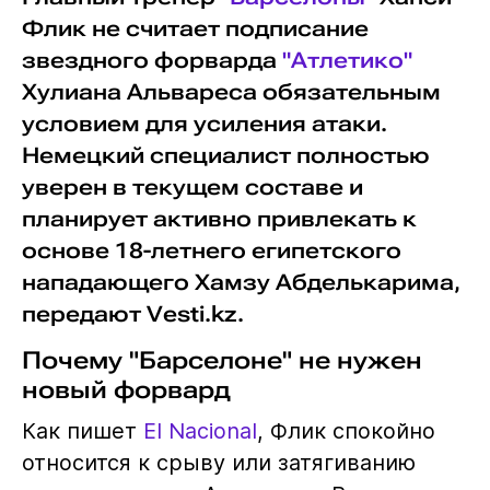
Флик не считает подписание
звездного форварда
"Атлетико"
Хулиана Альвареса обязательным
условием для усиления атаки.
Немецкий специалист полностью
уверен в текущем составе и
планирует активно привлекать к
основе 18-летнего египетского
нападающего Хамзу Абделькарима,
передают Vesti.kz.
Почему "Барселоне" не нужен
новый форвард
Как пишет
El Nacional
, Флик спокойно
относится к срыву или затягиванию