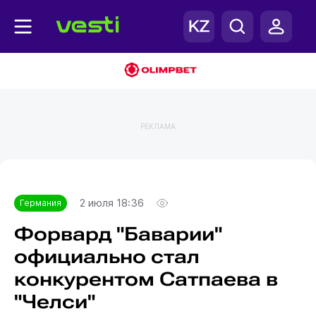
РЕКЛАМА
Главная
Германия
2 июля 18:36
Германия
Форвард "Баварии"
официально стал
конкурентом Сатпаева в
"Челси"