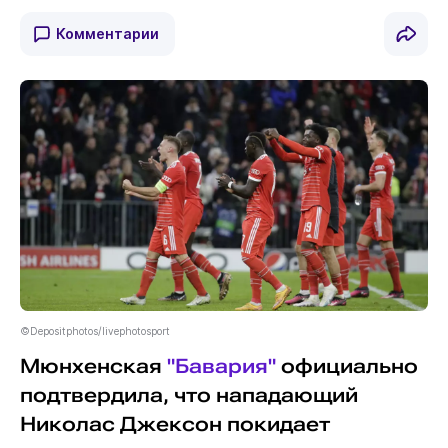
Комментарии
©Depositphotos/livephotosport
Мюнхенская
"Бавария"
официально
подтвердила, что нападающий
Николас Джексон покидает