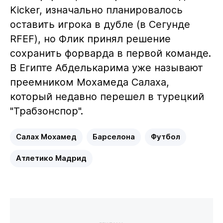
Kicker, изначально планировалось
оставить игрока в дубле (в Сегунде
RFEF), но Флик принял решение
сохранить форварда в первой команде.
В Египте Абделькарима уже называют
преемником Мохамеда Салаха,
который недавно перешел в турецкий
"Трабзонспор".
Салах Мохамед
Барселона
Футбол
Атлетико Мадрид