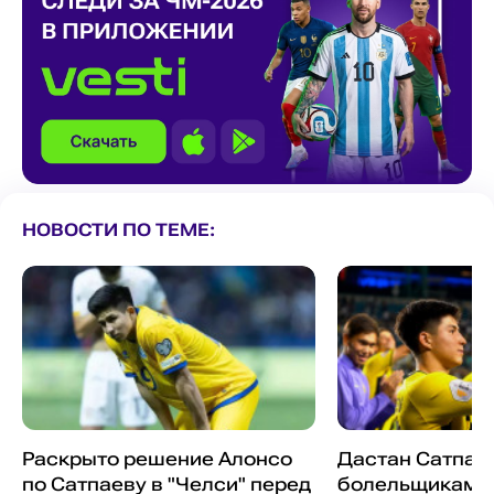
НОВОСТИ ПО ТЕМЕ:
Раскрыто решение Алонсо
Дастан Сатпаев
по Сатпаеву в "Челси" перед
болельщикам 