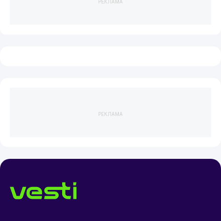
РЕКЛАМА
РЕКЛАМА