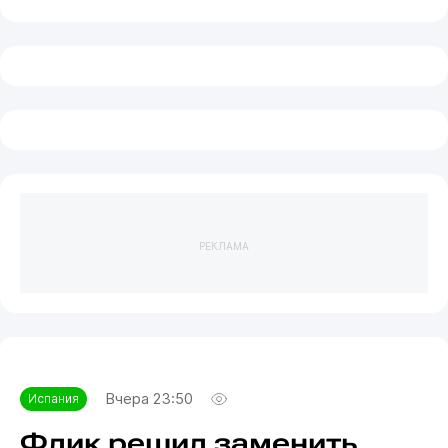
РЕКЛАМА
Вчера 23:50
Испания
Флик решил заменить