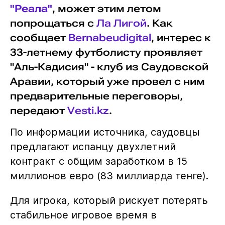
"Реала"
, может этим летом
попрощаться с
Ла Лигой
. Как
сообщает
Вernabeudigital
, интерес к
33-летнему футболисту проявляет
"Аль-Кадисия" - клуб из Саудовской
Аравии, который уже провел с ним
предварительные переговоры,
передают
Vesti.kz
.
По информации источника, саудовцы
предлагают испанцу двухлетний
контракт с общим заработком в 15
миллионов евро (83 миллиарда тенге).
Для игрока, который рискует потерять
стабильное игровое время в