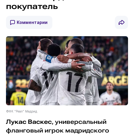
покупатель
Комментарии
©ФК "Реал" Мадрид
Лукас Васкес
, универсальный
фланговый игрок мадридского