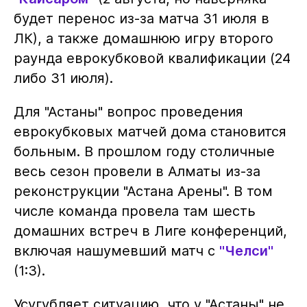
будет перенос из-за матча 31 июля в
ЛК), а также домашнюю игру второго
раунда еврокубковой квалификации (24
либо 31 июля).
Для "Астаны" вопрос проведения
еврокубковых матчей дома становится
больным. В прошлом году столичные
весь сезон провели в Алматы из-за
реконструкции "Астана Арены". В том
числе команда провела там шесть
домашних встреч в Лиге конференций,
включая нашумевший матч с
"Челси"
(1:3).
Усугубляет ситуацию, что у "Астаны" не