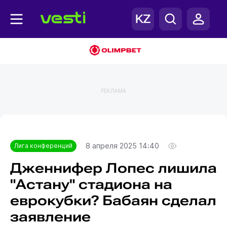
РЕКЛАМА
Главная
Лига конференций
8 апреля 2025 14:40
Лига конференций
Дженнифер Лопес лишила
"Астану" стадиона на
еврокубки? Бабаян сделал
заявление