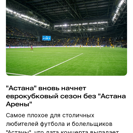
"Астана" вновь начнет
еврокубковый сезон без "Астана
Арены"
Самое плохое для столичных
любителей футбола и болельщиков
"Астаны", что дата концерта выпадает