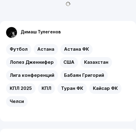
Димаш Тулегенов
Футбол
Астана
Астана ФК
Лопез Дженнифер
США
Казахстан
Лига конференций
Бабаян Григорий
КПЛ 2025
КПЛ
Туран ФК
Кайсар ФК
Челси