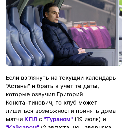
Если взглянуть на текущий календарь
"Астаны" и брать в учет те даты,
которые озвучил Григорий
Константинович, то клуб может
лишиться возможности принять дома
матчи
КПЛ
с
"Тураном"
(19 июля) и
"Кайсаром"
(2 августа, но наверняка