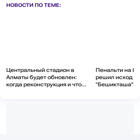
НОВОСТИ ПО ТЕМЕ:
Центральный стадион в
Пенальти на 89
Алматы будет обновлен:
решил исход м
когда реконструкция и что
"Бешикташа" З
изменится?