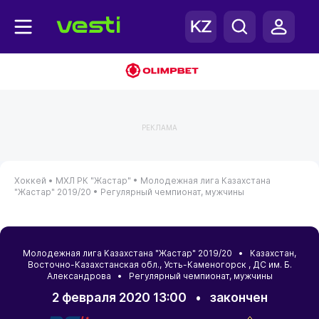
РЕКЛАМА
Хоккей •
МХЛ РК "Жастар" •
Молодежная лига Казахстана
"Жастар" 2019/20 •
Регулярный чемпионат, мужчины
Молодежная лига Казахстана "Жастар" 2019/20 •
Казахстан
,
Восточно-Казахстанская обл.
,
Усть-Каменогорск
, ДС им. Б.
Александрова • Регулярный чемпионат, мужчины
2 февраля 2020 13:00
•
закончен