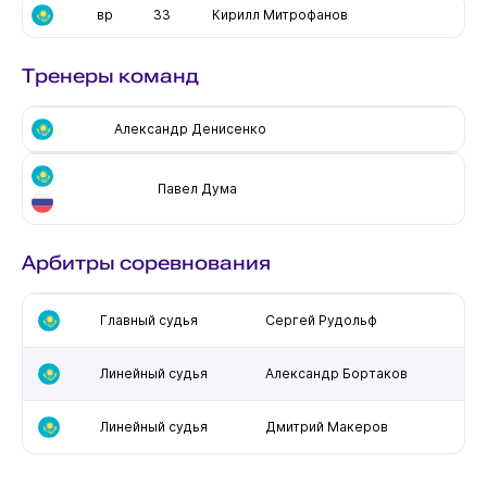
вр
33
Кирилл Митрофанов
Тренеры команд
Александр Денисенко
Павел Дума
Арбитры соревнования
Главный судья
Сергей Рудольф
Линейный судья
Александр Бортаков
Линейный судья
Дмитрий Макеров