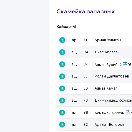
Скамейка запасных
Кайсар-М
вр
71
Арман Уалихан
зщ
84
Диас Абласан
зщ
87
Алмаз Бурибай
'
зщ
55
Ислам Даулетбаев
зщ
50
Алмат Камал
зщ
76
Динмухамед Кожах
пз
88
Асылжан Аккозы
пз
32
Адилет Естерек