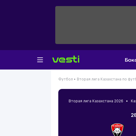
Бок
Футбол •
Вторая лига Казахстана по фут
Вторая лига Казахстана 2026 •
Ка
28