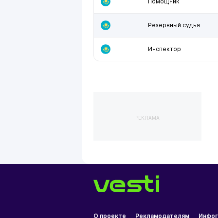
Помощник
Резервный судья
Инспектор
РЕКЛАМА
О проекте
Рекламодателям
Инфог