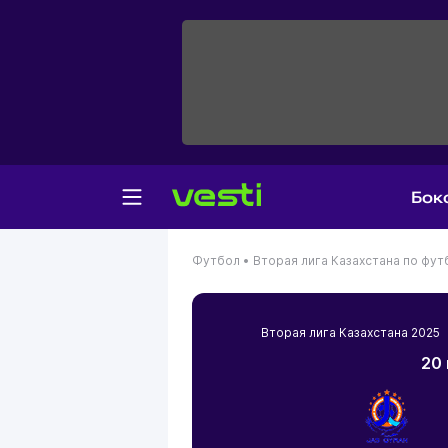
Бок
Футбол •
Вторая лига Казахстана по фут
Вторая лига Казахстана 202
20 