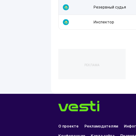
Резервный судья
Инспектор
РЕКЛАМА
О проекте
Рекламодателям
Инфог
Конференции
Карта сайта
Правила