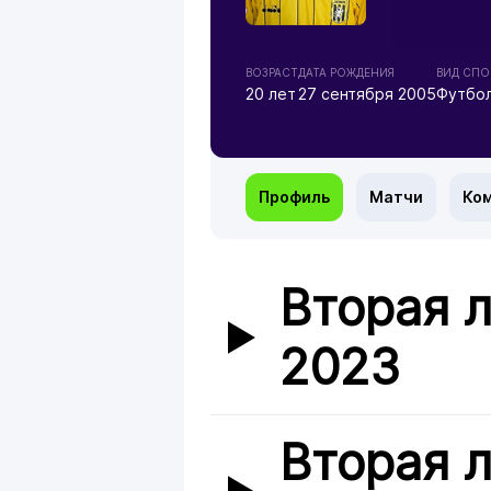
ВОЗРАСТ
ДАТА РОЖДЕНИЯ
ВИД СПО
20 лет
27 сентября 2005
Футбо
Профиль
Матчи
Ко
Вторая л
2023
Вторая л