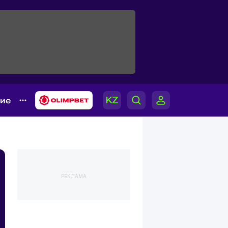
гие
РЕКЛАМА