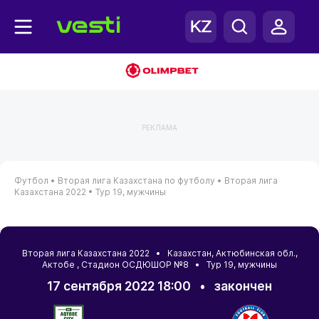
РЕКЛАМА
Футбол •
Вторая лига Казахстана по футболу •
Вторая лига
Казахстана 2022 •
Тур 19, мужчины
Вторая лига Казахстана 2022 •
Казахстан
,
Актюбинская обл.
,
Актобе
, Стадион ОСДЮШОР №8 • Тур 19, мужчины
17 сентября 2022 18:00
•
закончен