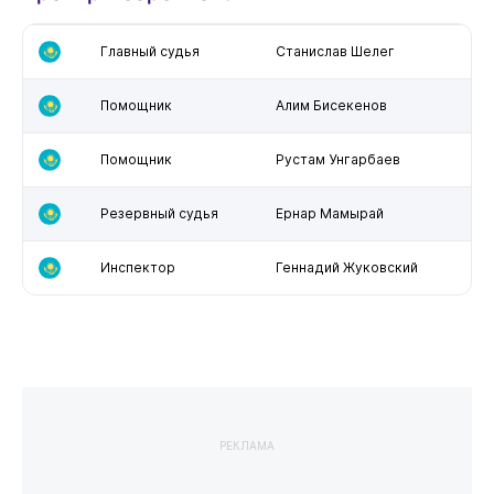
Главный судья
Станислав Шелег
Помощник
Алим Бисекенов
Помощник
Рустам Унгарбаев
Резервный судья
Ернар Мамырай
Инспектор
Геннадий Жуковский
РЕКЛАМА