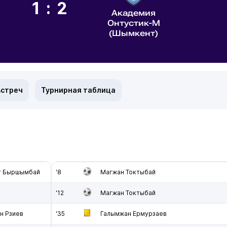
1:2
Академия
Онтустик-М
(Шымкент)
встреч
Турнирная таблица
т Быршымбай
'8
Магжан Токтыбай
'12
Магжан Токтыбай
н Рзиев
'35
Галымжан Ермурзаев