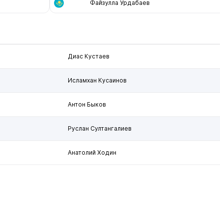
Файзулла Урдабаев
Диас Кустаев
Исламхан Кусаинов
Антон Быков
Руслан Султангалиев
Анатолий Ходин