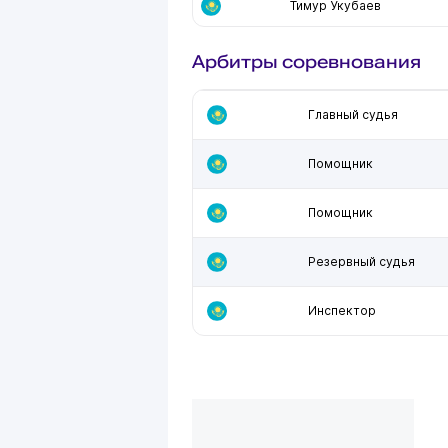
Тимур Укубаев
Арбитры соревнования
Главный судья
Помощник
Помощник
Резервный судья
Инспектор