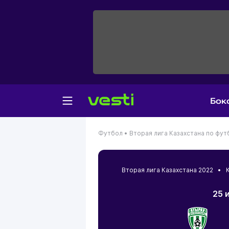
Бок
Футбол •
Вторая лига Казахстана по фут
Вторая лига Казахстана 2022 •
25 