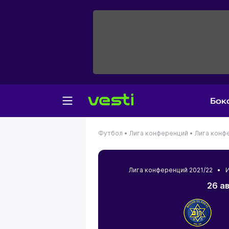
Бок
Футбол •
Лига конференций •
Лига конф
Лига конференций 2021/22 •
И
26 а