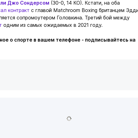
лли Джо Сондерсом
(30-0, 14 КО). Кстати, на оба
ал контракт
с главой Matchroom Boxing британцем Эдд
ляется сопромоутером Головкина. Третий бой между
т
одним из самых ожидаемых в 2021 году.
ное о спорте в вашем телефоне - подписывайтесь на