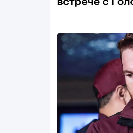
встрече с Го