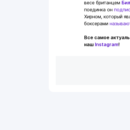
весе британцем
Би
поединка он
подпис
Хирном, который яв
боксерами
называю
Все самое актуаль
наш
Instagram
!