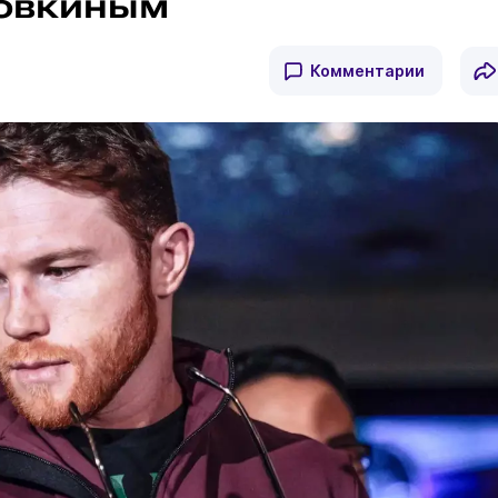
ловкиным
Комментарии