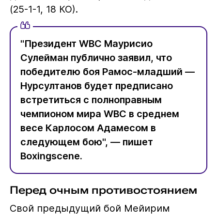
(25-1-1, 18 КО).
"Президент WBC Маурисио
Сулейман публично заявил, что
победителю боя Рамос-младший —
Нурсултанов будет предписано
встретиться с полноправным
чемпионом мира WBC в среднем
весе Карлосом Адамесом в
следующем бою", — пишет
Boxingscene.
Перед очным противостоянием
Свой предыдущий бой Мейирим