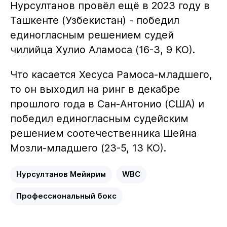
Нурсултанов провёл ещё в 2023 году в
Ташкенте (Узбекистан) - победил
единогласным решением судей
чилийца Хулио Аламоса (16-3, 9 КО).
Что касается Хесуса Рамоса-младшего,
то он выходил на ринг в декабре
прошлого года в Сан-Антонио (США) и
победил единогласным судейским
решением соотечественника Шейна
Мозли-младшего (23-5, 13 КО).
Нурсултанов Мейирим
WBC
Профессиональный бокс