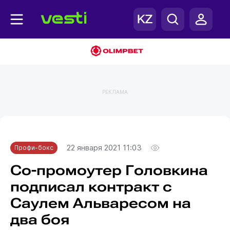
РЕКЛАМА
Главная
Профи-бокс
22 января 2021 11:03
Профи-бокс
Со-промоутер Головкина
подписал контракт с
Саулем Альваресом на
два боя