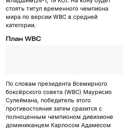
младшим(24-1, 19 КО). На кону будет
стоять титул временного чемпиона
мира по версии WBC в средней
категории.
План WBC
По словам президента Всемирного
боксёрского совета (WBC) Маурисио
Сулеймана, победитель этого
противостояния затем сразится с
полноценным чемпионом дивизионе
доминиканцем Карлосом Адамесом