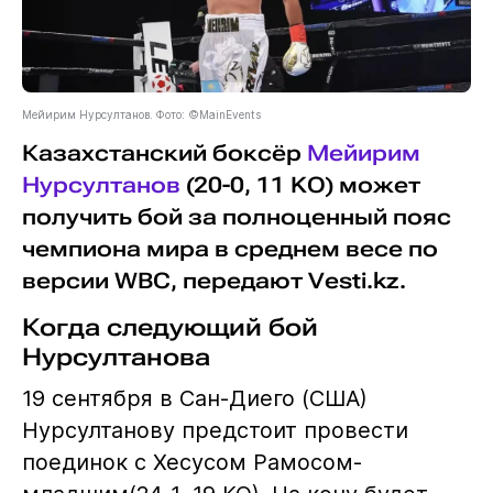
Мейирим Нурсултанов. Фото: ©MainEvents
Казахстанский боксёр
Мейирим
Нурсултанов
(20-0, 11 KO) может
получить бой за полноценный пояс
чемпиона мира в среднем весе по
версии WBC, передают Vesti.kz.
Когда следующий бой
Нурсултанова
19 сентября в Сан-Диего (США)
Нурсултанову предстоит провести
поединок с Хесусом Рамосом-