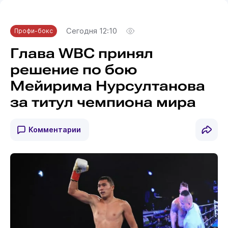
Сегодня 12:10
Профи-бокс
Глава WBC принял
решение по бою
Мейирима Нурсултанова
за титул чемпиона мира
Комментарии