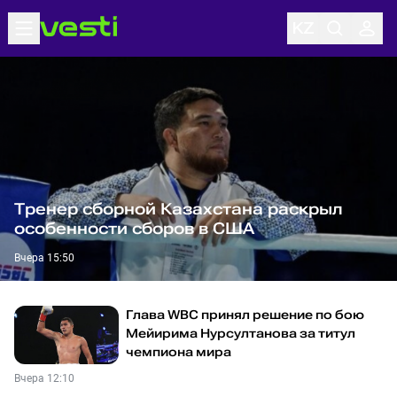
Тренер сборной Казахстана раскрыл
особенности сборов в США
Вчера 15:50
Глава WBC принял решение по бою
Мейирима Нурсултанова за титул
чемпиона мира
Вчера 12:10