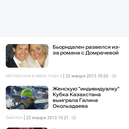
Бьорндален развелся из-
за романа с Домрачевой
Интересное в мире спорта
|
22 января 2013 16:20
Женскую "индивидуалку"
Кубка Казахстана
выиграла Галина
Окольздаева
Биатлон
|
22 января 2013 15:21