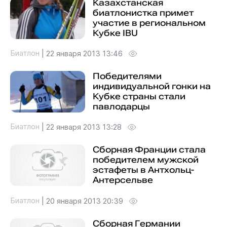
Казахстанская
биатлонистка примет
участие в региональном
Кубке IBU
Биатлон
|
22 января 2013 13:46
Победителями
индивидуальной гонки на
Кубке страны стали
павлодарцы
Биатлон
|
22 января 2013 13:28
Сборная Франции стала
победителем мужской
эстафеты в Антхольц-
Антерсельве
Биатлон
|
20 января 2013 20:39
Сборная Германии