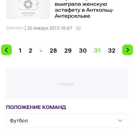
выиграла женскую
эстафету в Антхольц-
Антерсельве
Биатлон
|
20 января 2013 16:47
1
2
•
28
29
30
31
32
РЕКЛАМА
ПОЛОЖЕНИЕ КОМАНД
Футбол