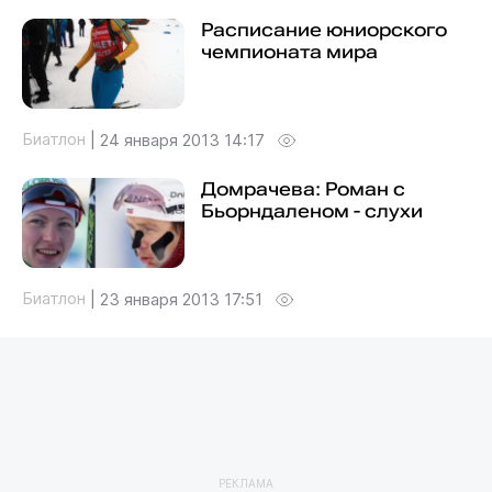
Расписание юниорского
чемпионата мира
Биатлон
|
24 января 2013 14:17
Домрачева: Роман с
Бьорндаленом - слухи
Биатлон
|
23 января 2013 17:51
РЕКЛАМА