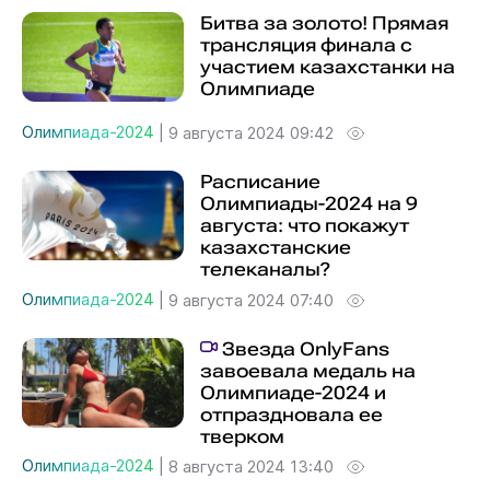
Битва за золото! Прямая
трансляция финала с
участием казахстанки на
Олимпиаде
Олимпиада-2024
|
9 августа 2024 09:42
Расписание
Олимпиады-2024 на 9
августа: что покажут
казахстанские
телеканалы?
Олимпиада-2024
|
9 августа 2024 07:40
Звезда OnlyFans
завоевала медаль на
Олимпиаде-2024 и
отпраздновала ее
тверком
Олимпиада-2024
|
8 августа 2024 13:40