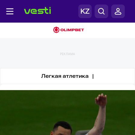
Паралимпиада
РЕКЛАМА
Легкая атлетика |