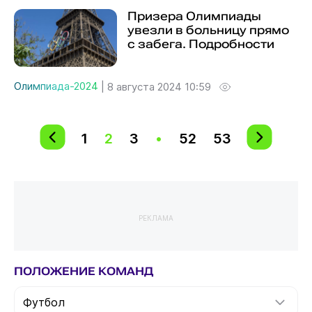
Призера Олимпиады
увезли в больницу прямо
с забега. Подробности
Олимпиада-2024
|
8 августа 2024 10:59
1
2
3
•
52
53
РЕКЛАМА
ПОЛОЖЕНИЕ КОМАНД
Футбол