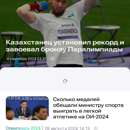
Казахстанец установил рекорд и
завоевал бронзу Паралимпиады
4 сентября 2024 23:27
Сколько медалей
обещали министру спорта
выиграть в легкой
атлетике на ОИ-2024
Олимпиада-2024
|
28 августа 2024 14:15